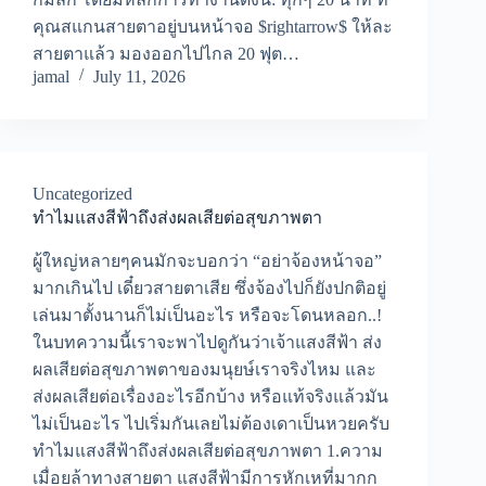
คุณสแกนสายตาอยู่บนหน้าจอ $rightarrow$ ให้ละ
สายตาแล้ว มองออกไปไกล 20 ฟุต…
jamal
July 11, 2026
Uncategorized
ทำไมแสงสีฟ้าถึงส่งผลเสียต่อสุขภาพตา
ผู้ใหญ่หลายๆคนมักจะบอกว่า “อย่าจ้องหน้าจอ”
มากเกินไป เดี๋ยวสายตาเสีย ซึ่งจ้องไปก็ยังปกติอยู่
เล่นมาตั้งนานก็ไม่เป็นอะไร หรือจะโดนหลอก..!
ในบทความนี้เราจะพาไปดูกันว่าเจ้าแสงสีฟ้า ส่ง
ผลเสียต่อสุขภาพตาของมนุยษ์เราจริงไหม และ
ส่งผลเสียต่อเรื่องอะไรอีกบ้าง หรือแท้จริงแล้วมัน
ไม่เป็นอะไร ไปเริ่มกันเลยไม่ต้องเดาเป็นหวยครับ
ทำไมแสงสีฟ้าถึงส่งผลเสียต่อสุขภาพตา 1.ความ
เมื่อยล้าทางสายตา แสงสีฟ้ามีการหักเหที่มากก