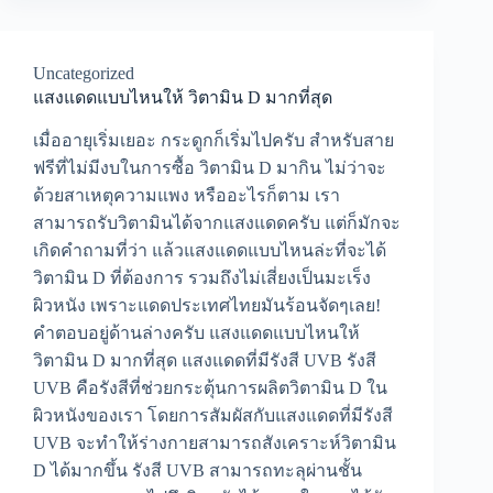
Uncategorized
แสงแดดแบบไหนให้ วิตามิน D มากที่สุด
เมื่ออายุเริ่มเยอะ กระดูกก็เริ่มไปครับ สำหรับสาย
ฟรีที่ไม่มีงบในการซื้อ วิตามิน D มากิน ไม่ว่าจะ
ด้วยสาเหตุความแพง หรืออะไรก็ตาม เรา
สามารถรับวิตามินได้จากแสงแดดครับ แต่ก็มักจะ
เกิดคำถามที่ว่า แล้วแสงแดดแบบไหนล่ะที่จะได้
วิตามิน D ที่ต้องการ รวมถึงไม่เสี่ยงเป็นมะเร็ง
ผิวหนัง เพราะแดดประเทศไทยมันร้อนจัดๆเลย!
คำตอบอยู่ด้านล่างครับ แสงแดดแบบไหนให้
วิตามิน D มากที่สุด แสงแดดที่มีรังสี UVB รังสี
UVB คือรังสีที่ช่วยกระตุ้นการผลิตวิตามิน D ใน
ผิวหนังของเรา โดยการสัมผัสกับแสงแดดที่มีรังสี
UVB จะทำให้ร่างกายสามารถสังเคราะห์วิตามิน
D ได้มากขึ้น รังสี UVB สามารถทะลุผ่านชั้น