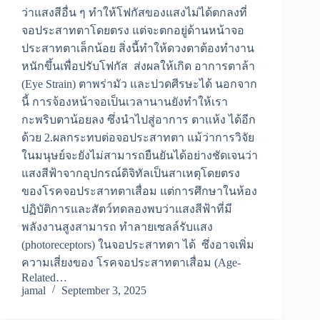
ว่าแสงสีอื่น ๆ ทำให้โฟกัสของแสงไม่ได้ตกลงที่
จอประสาทตาโดยตรง แต่จะตกอยู่ด้านหน้าจอ
ประสาทตาเล็กน้อย สิ่งนี้ทำให้ดวงตาต้องทำงาน
หนักขึ้นเพื่อปรับโฟกัส ส่งผลให้เกิด อาการตาล้า
(Eye Strain) ตาพร่ามัว และปวดศีรษะได้ นอกจาก
นี้ การจ้องหน้าจอเป็นเวลานานยังทำให้เรา
กะพริบตาน้อยลง ซึ่งนำไปสู่อาการ ตาแห้ง ได้อีก
ด้วย 2.ผลกระทบต่อจอประสาทตา แม้ว่าการวิจัย
ในมนุษย์จะยังไม่สามารถยืนยันได้อย่างชัดเจนว่า
แสงสีฟ้าจากอุปกรณ์ดิจิทัลเป็นสาเหตุโดยตรง
ของโรคจอประสาทตาเสื่อม แต่การศึกษาในห้อง
ปฏิบัติการและสัตว์ทดลองพบว่าแสงสีฟ้าที่มี
พลังงานสูงสามารถ ทำลายเซลล์รับแสง
(photoreceptors) ในจอประสาทตา ได้ ซึ่งอาจเพิ่ม
ความเสี่ยงของ โรคจอประสาทตาเสื่อม (Age-
Related…
jamal
September 3, 2025