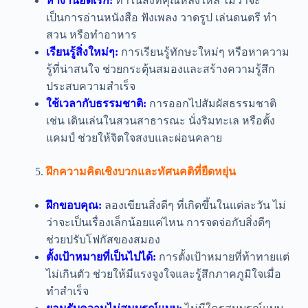
หางานอดิเรก:
ทำในสิ่งที่คุณหลงใหล ไม่ว่าจะ
เป็นการอ่านหนังสือ ฟังเพลง วาดรูป เล่นดนตรี ทำ
สวน หรือทำอาหาร
เรียนรู้สิ่งใหม่ๆ:
การเรียนรู้ทักษะใหม่ๆ หรือหาความ
รู้ที่น่าสนใจ ช่วยกระตุ้นสมองและสร้างความรู้สึก
ประสบความสำเร็จ
ใช้เวลากับธรรมชาติ:
การออกไปสัมผัสธรรมชาติ
เช่น เดินเล่นในสวนสาธารณะ นั่งริมทะเล หรือตั้ง
แคมป์ ช่วยให้จิตใจสงบและผ่อนคลาย
ฝึกความคิดเชิงบวกและทัศนคติที่ยืดหยุ่น
ฝึกขอบคุณ:
ลองเขียนสิ่งดีๆ ที่เกิดขึ้นในแต่ละวัน ไม่
ว่าจะเป็นเรื่องเล็กน้อยแค่ไหน การจดจ่อกับสิ่งดีๆ
ช่วยปรับโฟกัสของสมอง
ตั้งเป้าหมายที่เป็นไปได้:
การตั้งเป้าหมายที่ท้าทายแต่
ไม่เกินตัว ช่วยให้มีแรงจูงใจและรู้สึกภาคภูมิใจเมื่อ
ทำสำเร็จ