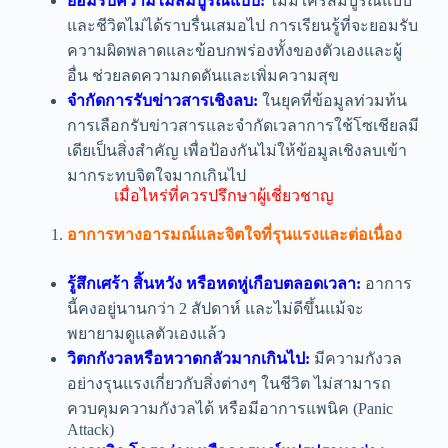
ยอมรับความไม่สมบูรณ์แบบ:
ไม่มีใครสมบูรณ์แบบ
และชีวิตไม่ได้ราบรื่นเสมอไป การเรียนรู้ที่จะยอมรับ
ความผิดพลาดและข้อบกพร่องทั้งของตัวเองและผู้
อื่น ช่วยลดความกดดันและเพิ่มความสุข
จำกัดการรับข่าวสารเชิงลบ:
ในยุคที่ข้อมูลท่วมท้น
การเลือกรับข่าวสารและจำกัดเวลาการใช้โซเชียลมี
เดียเป็นสิ่งสำคัญ เพื่อป้องกันไม่ให้ข้อมูลเชิงลบเข้า
มากระทบจิตใจมากเกินไป
เมื่อไหร่ที่ควรปรึกษาผู้เชี่ยวชาญ
อาการทางอารมณ์และจิตใจที่รุนแรงและต่อเนื่อง
รู้สึกเศร้า สิ้นหวัง หรือหดหู่เกือบตลอดเวลา:
อาการ
นี้คงอยู่นานกว่า 2 สัปดาห์ และไม่ดีขึ้นแม้จะ
พยายามดูแลตัวเองแล้ว
วิตกกังวลหรือหวาดกลัวมากเกินไป:
มีความกังวล
อย่างรุนแรงเกี่ยวกับสิ่งต่างๆ ในชีวิต ไม่สามารถ
ควบคุมความกังวลได้ หรือมีอาการแพนิค (Panic
Attack)