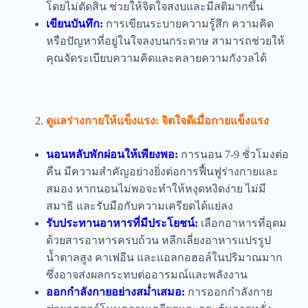
โดยไม่ตัดสิน ช่วยให้จิตใจสงบและมีสติมากขึ้น
เขียนบันทึก:
การเขียนระบายความรู้สึก ความคิด
หรือปัญหาที่อยู่ในใจลงบนกระดาษ สามารถช่วยให้
คุณจัดระเบียบความคิดและคลายความกังวลได้
ดูแลร่างกายให้แข็งแรง: จิตใจดีเมื่อกายแข็งแรง
นอนหลับพักผ่อนให้เพียงพอ:
การนอน 7-9 ชั่วโมงต่อ
คืน มีความสำคัญอย่างยิ่งต่อการฟื้นฟูร่างกายและ
สมอง หากนอนไม่พอจะทำให้หงุดหงิดง่าย ไม่มี
สมาธิ และรับมือกับความเครียดได้แย่ลง
รับประทานอาหารที่มีประโยชน์:
เลือกอาหารที่อุดม
ด้วยสารอาหารครบถ้วน หลีกเลี่ยงอาหารแปรรูป
น้ำตาลสูง คาเฟอีน และแอลกอฮอล์ในปริมาณมาก
ซึ่งอาจส่งผลกระทบต่ออารมณ์และพลังงาน
ออกกำลังกายอย่างสม่ำเสมอ:
การออกกำลังกาย