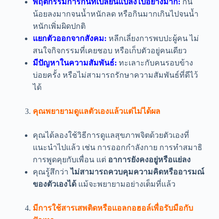
พฤติกรรมการกินที่เปลี่ยนแปลงไปอย่างมาก:
กิน
น้อยลงมากจนน้ำหนักลด หรือกินมากเกินไปจนน้ำ
หนักเพิ่มผิดปกติ
แยกตัวออกจากสังคม:
หลีกเลี่ยงการพบปะผู้คน ไม่
สนใจกิจกรรมที่เคยชอบ หรือเก็บตัวอยู่คนเดียว
มีปัญหาในความสัมพันธ์:
ทะเลาะกับคนรอบข้าง
บ่อยครั้ง หรือไม่สามารถรักษาความสัมพันธ์ที่ดีไว้
ได้
คุณพยายามดูแลตัวเองแล้วแต่ไม่ได้ผล
คุณได้ลองใช้วิธีการดูแลสุขภาพจิตด้วยตัวเองที่
แนะนำไปแล้ว เช่น การออกกำลังกาย การทำสมาธิ
การพูดคุยกับเพื่อน แต่
อาการยังคงอยู่หรือแย่ลง
คุณรู้สึกว่า
ไม่สามารถควบคุมความคิดหรืออารมณ์
ของตัวเองได้
แม้จะพยายามอย่างเต็มที่แล้ว
มีการใช้สารเสพติดหรือแอลกอฮอล์เพื่อรับมือกับ