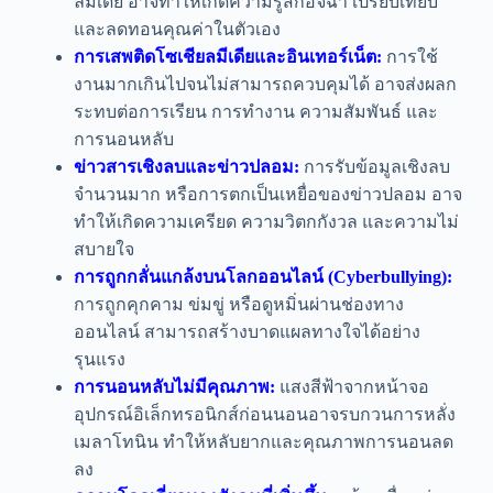
ลมีเดีย อาจทำให้เกิดความรู้สึกอิจฉา เปรียบเทียบ
และลดทอนคุณค่าในตัวเอง
การเสพติดโซเชียลมีเดียและอินเทอร์เน็ต:
การใช้
งานมากเกินไปจนไม่สามารถควบคุมได้ อาจส่งผลก
ระทบต่อการเรียน การทำงาน ความสัมพันธ์ และ
การนอนหลับ
ข่าวสารเชิงลบและข่าวปลอม:
การรับข้อมูลเชิงลบ
จำนวนมาก หรือการตกเป็นเหยื่อของข่าวปลอม อาจ
ทำให้เกิดความเครียด ความวิตกกังวล และความไม่
สบายใจ
การถูกกลั่นแกล้งบนโลกออนไลน์ (Cyberbullying):
การถูกคุกคาม ข่มขู่ หรือดูหมิ่นผ่านช่องทาง
ออนไลน์ สามารถสร้างบาดแผลทางใจได้อย่าง
รุนแรง
การนอนหลับไม่มีคุณภาพ:
แสงสีฟ้าจากหน้าจอ
อุปกรณ์อิเล็กทรอนิกส์ก่อนนอนอาจรบกวนการหลั่ง
เมลาโทนิน ทำให้หลับยากและคุณภาพการนอนลด
ลง