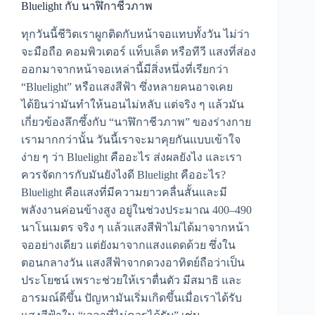
Bluelight กับ นาฬิกาชีวภาพ
ทุกวันนี้ชีวิตเราผูกติดกับหน้าจอแทบทั้งวัน ไม่ว่า
จะมือถือ คอมพิวเตอร์ แท็บเล็ต หรือทีวี แสงที่ส่อง
ออกมาจากหน้าจอเหล่านี้มีสิ่งหนึ่งที่เรียกว่า
“Bluelight” หรือแสงสีฟ้า ซึ่งหลายคนอาจเคย
ได้ยินว่ามันทำให้นอนไม่หลับ แต่จริง ๆ แล้วมัน
เกี่ยวข้องลึกซึ้งกับ “นาฬิกาชีวภาพ” ของร่างกาย
เรามากกว่านั้น วันนี้เราจะมาคุยกันแบบเข้าใจ
ง่าย ๆ ว่า Bluelight คืออะไร ส่งผลยังไง และเรา
ควรจัดการกับมันยังไงดี Bluelight คืออะไร?
Bluelight คือแสงที่มีความยาวคลื่นสั้นและมี
พลังงานค่อนข้างสูง อยู่ในช่วงประมาณ 400–490
นาโนเมตร จริง ๆ แล้วแสงสีฟ้าไม่ได้มาจากหน้า
จออย่างเดียว แต่ยังมาจากแสงแดดด้วย ซึ่งใน
ตอนกลางวัน แสงสีฟ้าจากดวงอาทิตย์ถือว่าเป็น
ประโยชน์ เพราะช่วยให้เราตื่นตัว มีสมาธิ และ
อารมณ์ดีขึ้น ปัญหามันเริ่มเกิดขึ้นเมื่อเราได้รับ