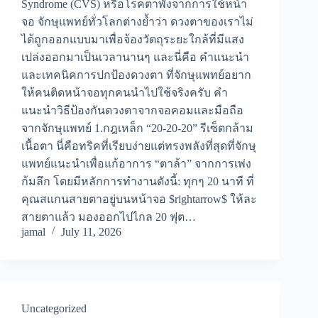
Syndrome (CVS) หรือโรคตาพังจากการใช้หน้า
จอ จักษุแพทย์ทั่วโลกต่างย้ำว่า ดวงตาของเราไม่
ได้ถูกออกแบบมาเพื่อจ้องวัตถุระยะใกล้ที่มีแสง
เปล่งออกมาเป็นเวลานานๆ และนี่คือ คำแนะนำ
และเทคนิคการปกป้องดวงตา ที่จักษุแพทย์อยาก
ให้คนติดหน้าจอทุกคนนำไปใช้จริงครับ คำ
แนะนำวิธีป้องกันดวงตาจากจอคอมและมือถือ
จากจักษุแพทย์ 1.กฎเหล็ก “20-20-20” รีเซ็ตกล้าม
เนื้อตา นี่คือทริคที่เรียบง่ายแต่ทรงพลังที่สุดที่จักษุ
แพทย์แนะนำเพื่อแก้อาการ “ตาล้า” จากการเพ่ง
ก้มลึก โดยมีหลักการทำงานดังนี้: ทุกๆ 20 นาที ที่
คุณสแกนสายตาอยู่บนหน้าจอ $rightarrow$ ให้ละ
สายตาแล้ว มองออกไปไกล 20 ฟุต…
jamal
July 11, 2026
Uncategorized