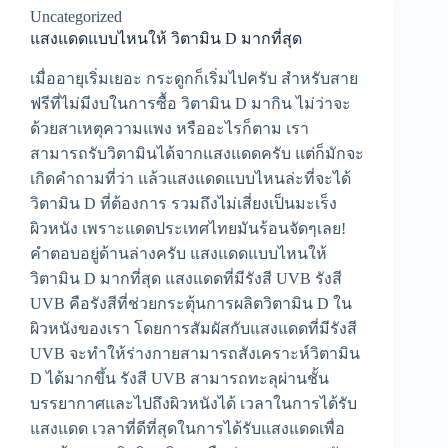
Uncategorized
แสงแดดแบบไหนให้ วิตามิน D มากที่สุด
เมื่ออายุเริ่มเยอะ กระดูกก็เริ่มไปครับ สำหรับสาย
ฟรีที่ไม่มีงบในการซื้อ วิตามิน D มากิน ไม่ว่าจะ
ด้วยสาเหตุความแพง หรืออะไรก็ตาม เรา
สามารถรับวิตามินได้จากแสงแดดครับ แต่ก็มักจะ
เกิดคำถามที่ว่า แล้วแสงแดดแบบไหนล่ะที่จะได้
วิตามิน D ที่ต้องการ รวมถึงไม่เสี่ยงเป็นมะเร็ง
ผิวหนัง เพราะแดดประเทศไทยมันร้อนจัดๆเลย!
คำตอบอยู่ด้านล่างครับ แสงแดดแบบไหนให้
วิตามิน D มากที่สุด แสงแดดที่มีรังสี UVB รังสี
UVB คือรังสีที่ช่วยกระตุ้นการผลิตวิตามิน D ใน
ผิวหนังของเรา โดยการสัมผัสกับแสงแดดที่มีรังสี
UVB จะทำให้ร่างกายสามารถสังเคราะห์วิตามิน
D ได้มากขึ้น รังสี UVB สามารถทะลุผ่านชั้น
บรรยากาศและไปถึงผิวหนังได้ เวลาในการได้รับ
แสงแดด เวลาที่ดีที่สุดในการได้รับแสงแดดเพื่อ