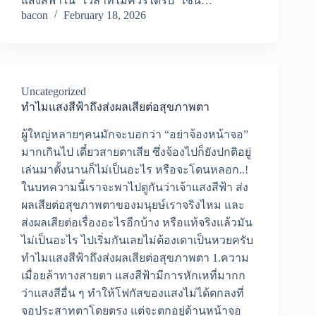
แสงสีฟ้าใน “เวลาที่ไม่ควรได้รับ” เช่น…
bacon
February 18, 2026
Uncategorized
ทำไมแสงสีฟ้าถึงส่งผลเสียต่อสุขภาพตา
ผู้ใหญ่หลายๆคนมักจะบอกว่า “อย่าจ้องหน้าจอ”
มากเกินไป เดี๋ยวสายตาเสีย ซึ่งจ้องไปก็ยังปกติอยู่
เล่นมาตั้งนานก็ไม่เป็นอะไร หรือจะโดนหลอก..!
ในบทความนี้เราจะพาไปดูกันว่าเจ้าแสงสีฟ้า ส่ง
ผลเสียต่อสุขภาพตาของมนุยษ์เราจริงไหม และ
ส่งผลเสียต่อเรื่องอะไรอีกบ้าง หรือแท้จริงแล้วมัน
ไม่เป็นอะไร ไปเริ่มกันเลยไม่ต้องเดาเป็นหวยครับ
ทำไมแสงสีฟ้าถึงส่งผลเสียต่อสุขภาพตา 1.ความ
เมื่อยล้าทางสายตา แสงสีฟ้ามีการหักเหที่มากก
ว่าแสงสีอื่น ๆ ทำให้โฟกัสของแสงไม่ได้ตกลงที่
จอประสาทตาโดยตรง แต่จะตกอยู่ด้านหน้าจอ