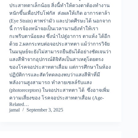
ประสาทตาเล็กน้อย สิ่งนี้ทำให้ดวงตาต้องทำงาน
หนักขึ้นเพื่อปรับโฟกัส ส่งผลให้เกิด อาการตาล้า
(Eye Strain) ตาพร่ามัว และปวดศีรษะได้ นอกจาก
นี้ การจ้องหน้าจอเป็นเวลานานยังทำให้เรา
กะพริบตาน้อยลง ซึ่งนำไปสู่อาการ ตาแห้ง ได้อีก
ด้วย 2.ผลกระทบต่อจอประสาทตา แม้ว่าการวิจัย
ในมนุษย์จะยังไม่สามารถยืนยันได้อย่างชัดเจนว่า
แสงสีฟ้าจากอุปกรณ์ดิจิทัลเป็นสาเหตุโดยตรง
ของโรคจอประสาทตาเสื่อม แต่การศึกษาในห้อง
ปฏิบัติการและสัตว์ทดลองพบว่าแสงสีฟ้าที่มี
พลังงานสูงสามารถ ทำลายเซลล์รับแสง
(photoreceptors) ในจอประสาทตา ได้ ซึ่งอาจเพิ่ม
ความเสี่ยงของ โรคจอประสาทตาเสื่อม (Age-
Related…
jamal
September 3, 2025